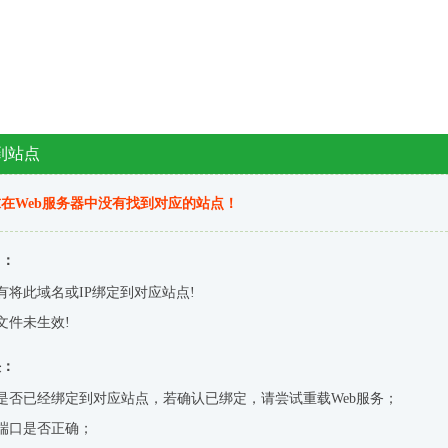
到站点
在Web服务器中没有找到对应的站点！
因：
有将此域名或IP绑定到对应站点!
文件未生效!
决：
是否已经绑定到对应站点，若确认已绑定，请尝试重载Web服务；
端口是否正确；