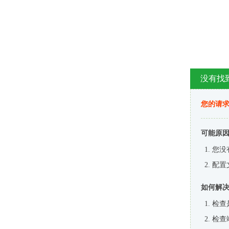
没有找
您的请求
可能原
您没
配置
如何解
检查
检查